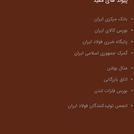
پیوند های مفید
بانک مرکزی ایران
بورس کالای ایران
پایگاه خبری فولاد ایران
گمرک جمهوری اسلامی ایران
متال بولتن
اتاق بازرگانی
بورس فلزات لندن
انجمن تولیدکنندگان فولاد ایران