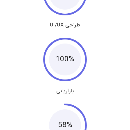
طراحی UI/UX
100%
بازاریابی
58%