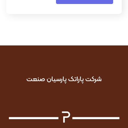
شرکت پاراتک پارسیان صنعت