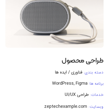
طراحی محصول
فناوری / ایده ها
دسته بندی:
WordPress, Figma
برنامه ها:
طراحی UI/UX
خدمات:
zeptechexample.com
وبسایت: