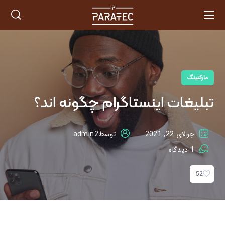
مارکتینگ
تبلیغات اینستاگرام چگونه اند؟
جولای 22, 2021
توسط
admin2
1 دیدگاه
52