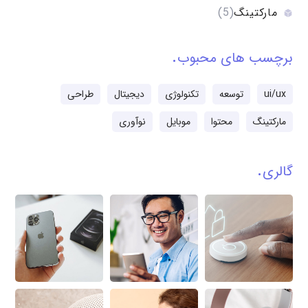
مارکتینگ
(5)
برچسب های محبوب
ui/ux
توسعه
تکنولوژی
دیجیتال
طراحی
مارکتینگ
محتوا
موبایل
نوآوری
گالری