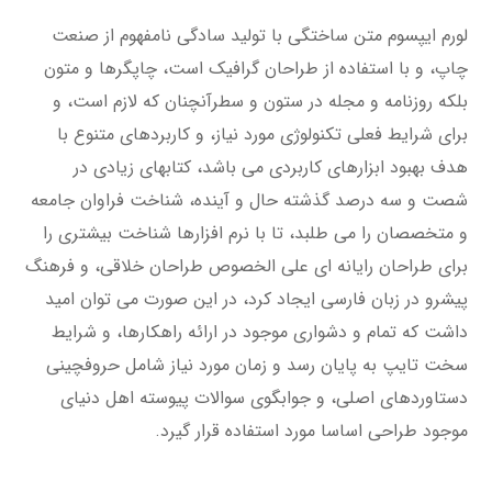
لورم ایپسوم متن ساختگی با تولید سادگی نامفهوم از صنعت
چاپ، و با استفاده از طراحان گرافیک است، چاپگرها و متون
بلکه روزنامه و مجله در ستون و سطرآنچنان که لازم است، و
برای شرایط فعلی تکنولوژی مورد نیاز، و کاربردهای متنوع با
هدف بهبود ابزارهای کاربردی می باشد، کتابهای زیادی در
شصت و سه درصد گذشته حال و آینده، شناخت فراوان جامعه
و متخصصان را می طلبد، تا با نرم افزارها شناخت بیشتری را
برای طراحان رایانه ای علی الخصوص طراحان خلاقی، و فرهنگ
پیشرو در زبان فارسی ایجاد کرد، در این صورت می توان امید
داشت که تمام و دشواری موجود در ارائه راهکارها، و شرایط
سخت تایپ به پایان رسد و زمان مورد نیاز شامل حروفچینی
دستاوردهای اصلی، و جوابگوی سوالات پیوسته اهل دنیای
موجود طراحی اساسا مورد استفاده قرار گیرد.