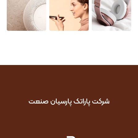
شرکت پاراتک پارسیان صنعت