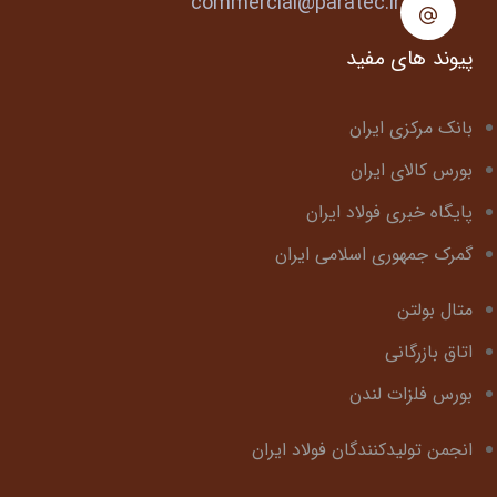
commercial@paratec.ir
پیوند های مفید
بانک مرکزی ایران
بورس کالای ایران
پایگاه خبری فولاد ایران
گمرک جمهوری اسلامی ایران
متال بولتن
اتاق بازرگانی
بورس فلزات لندن
انجمن تولیدکنندگان فولاد ایران