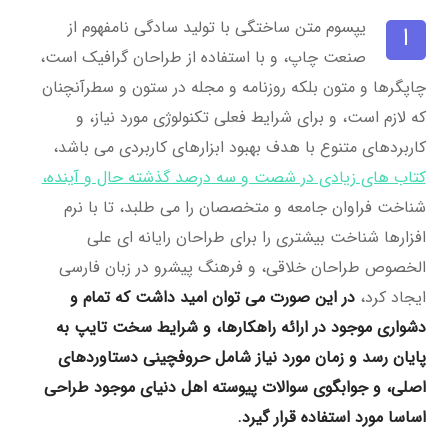
یپسوم متن ساختگی با تولید سادگی نامفهوم از
ا
صنعت چاپ، و با استفاده از طراحان گرافیک است،
چاپگرها و متون بلکه روزنامه و مجله در ستون و سطرآنچنان
که لازم است، و برای شرایط فعلی تکنولوژی مورد نیاز، و
کاربردهای متنوع با هدف بهبود ابزارهای کاربردی می باشد،
کتاب های زیادی در شصت و سه درصد گذشته حال و آینده،
شناخت فراوان جامعه و متخصصان را می طلبد، تا با نرم
افزارها شناخت بیشتری را برای طراحان رایانه ای علی
الخصوص طراحان خلاقی، و فرهنگ پیشرو در زبان فارسی
ایجاد کرد،
در این صورت می توان امید داشت که تمام و
دشواری موجود در ارائه راهکارها، و شرایط سخت تایپ به
پایان رسد و زمان مورد نیاز شامل حروفچینی دستاوردهای
اصلی، و جوابگوی سوالات پیوسته اهل دنیای موجود طراحی
اساسا مورد استفاده قرار گیرد.