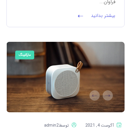
فراوان...
بیشتر بدانید
مارکتینگ
آگوست 4, 2021
توسط
admin2