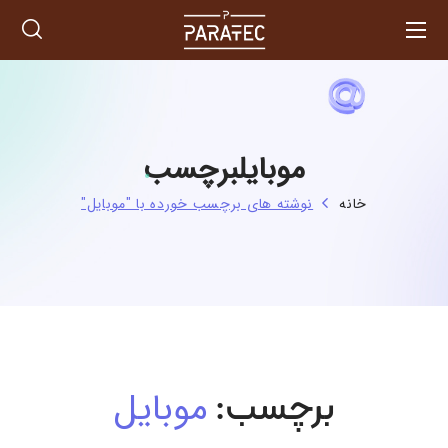
موبایلبرچسب
خانه
نوشته های برچسب خورده با "موبایل"
موبایل
برچسب: