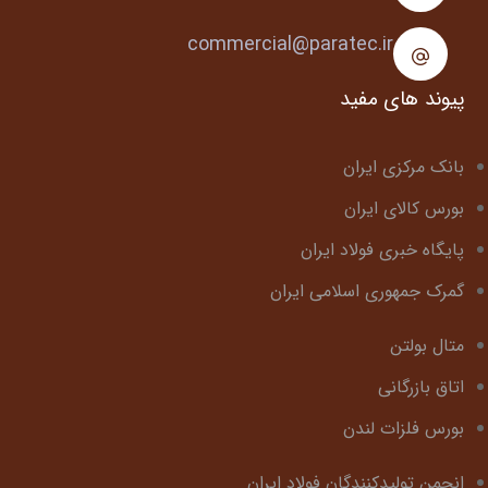
commercial@paratec.ir
پیوند های مفید
بانک مرکزی ایران
بورس کالای ایران
پایگاه خبری فولاد ایران
گمرک جمهوری اسلامی ایران
متال بولتن
اتاق بازرگانی
بورس فلزات لندن
انجمن تولیدکنندگان فولاد ایران