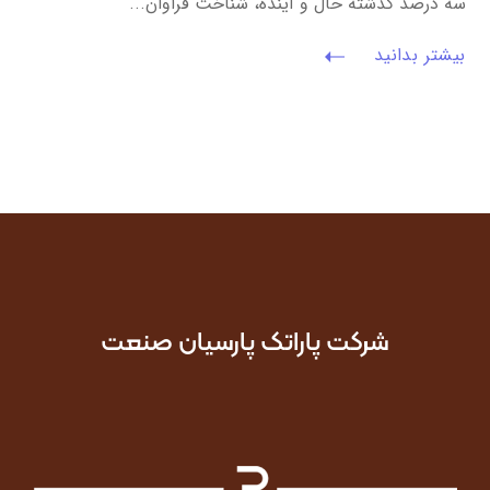
سه درصد گذشته حال و آینده، شناخت فراوان...
بیشتر بدانید
شرکت پاراتک پارسیان صنعت