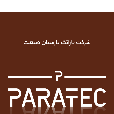
شرکت پاراتک پارسیان صنعت