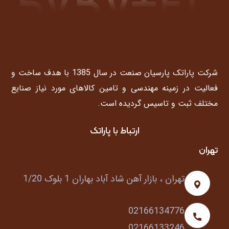
شرکت پاراتک پارسیان صنعت در سال 1385 با هدف ساخت و
فعالیت در زمینه مهندسی و تامین کالاهای مورد نیاز صنایع
مختلف ثبت و تاسیس گردیده است.
ارتباط با پاراتک
تهران
تهران ، بازار آهن شاد آباد بهاران 1 بلوک 1/20
02166134776
02166133246