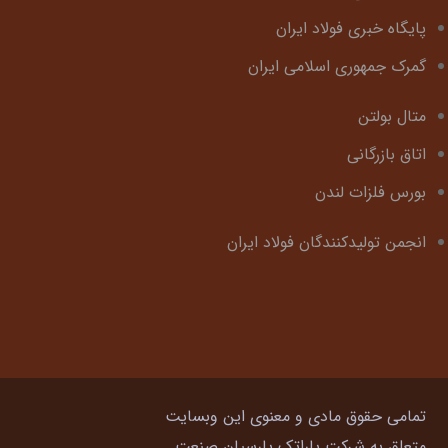
پایگاه خبری فولاد ایران
گمرک جمهوری اسلامی ایران
متال بولتن
اتاق بازرگانی
بورس فلزات لندن
انجمن تولیدکنندگان فولاد ایران
تمامی حقوق مادی و معنوی این وبسایت
متعلق به شرکت پاراتک پارسیان صنعت