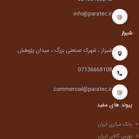
info@paratec.ir
شیراز
شیراز ، شهرک صنعتی بزرگ ، میدان پژوهش
07136668108
commercial@paratec.ir
پیوند های مفید
بانک مرکزی ایران
بورس کالای ایران