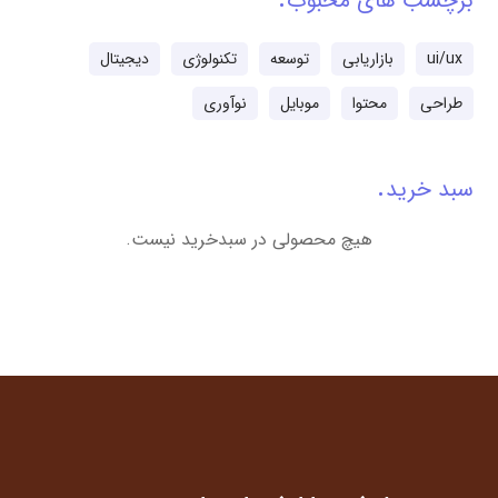
برچسب های محبوب
ui/ux
بازاریابی
توسعه
تکنولوژی
دیجیتال
طراحی
محتوا
موبایل
نوآوری
سبد خرید
هیچ محصولی در سبدخرید نیست.