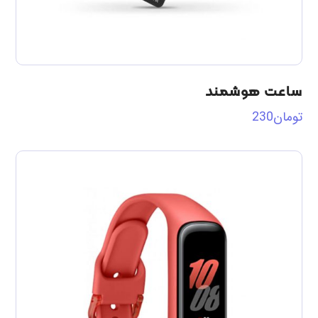
ساعت هوشمند
تومان
230