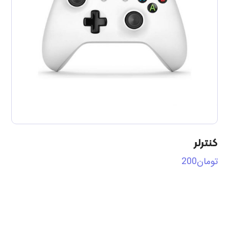
کنترلر
تومان
200