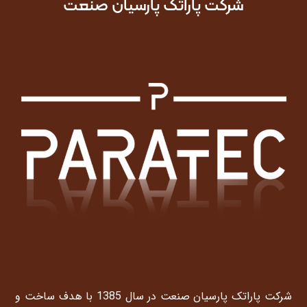
شرکت پاراتک پارسیان صنعت
شرکت پاراتک پارسیان صنعت در سال 1385 با هدف ساخت و