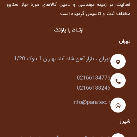
فعالیت در زمینه مهندسی و تامین کالاهای مورد نیاز صنایع
مختلف ثبت و تاسیس گردیده است.
ارتباط با پاراتک
تهران
تهران ، بازار آهن شاد آباد بهاران 1 بلوک 1/20
02166134776
02166133246
info@paratec.ir
شیراز