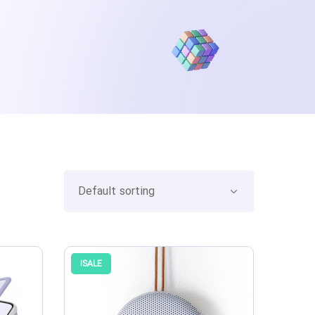
SALE!