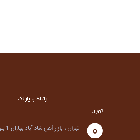
ارتباط با پاراتک
تهران
تهران ، بازار آهن شاد آباد بهاران 1 بلوک 1/20