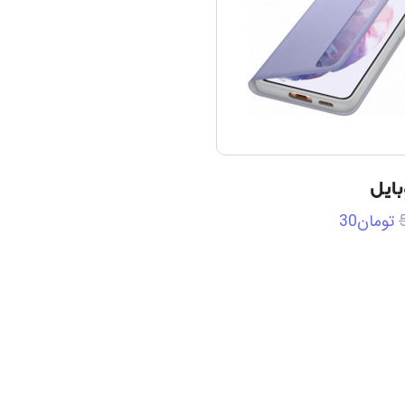
ایل
تومان
30