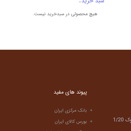
سبد خرید
هیچ محصولی در سبدخرید نیست.
پیوند های مفید
بانک مرکزی ایران
بورس کالای ایران