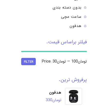
بدون دسته بندی
ساعت مچی
هدفون
فیلتر براساس قیمت
تومان100
—
تومان30
Price:
FILTER
پرفروش ترین
هدفون
تومان
330