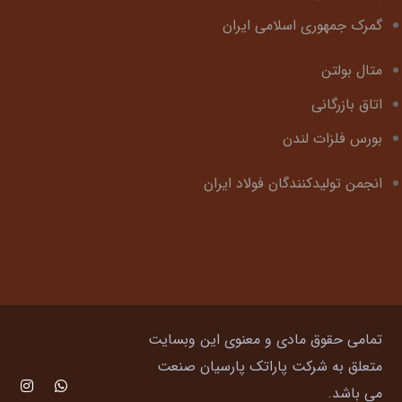
گمرک جمهوری اسلامی ایران
متال بولتن
اتاق بازرگانی
بورس فلزات لندن
انجمن تولیدکنندگان فولاد ایران
تمامی حقوق مادی و معنوی این وبسایت
متعلق به شرکت پاراتک پارسیان صنعت
می باشد.