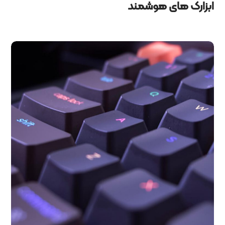
ابزارک های هوشمند