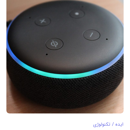
ایده
تکنولوژی