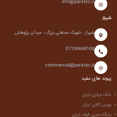
info@paratec.ir
شیراز
شیراز ، شهرک صنعتی بزرگ ، میدان پژوهش
07136668108
commercial@paratec.ir
پیوند های مفید
بانک مرکزی ایران
بورس کالای ایران
پایگاه خبری فولاد ایران