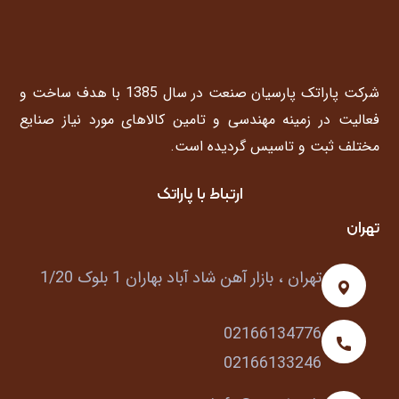
شرکت پاراتک پارسیان صنعت در سال 1385 با هدف ساخت و
فعالیت در زمینه مهندسی و تامین کالاهای مورد نیاز صنایع
مختلف ثبت و تاسیس گردیده است.
ارتباط با پاراتک
تهران
تهران ، بازار آهن شاد آباد بهاران 1 بلوک 1/20
02166134776
02166133246