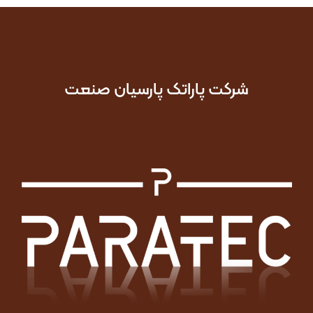
شرکت پاراتک پارسیان صنعت