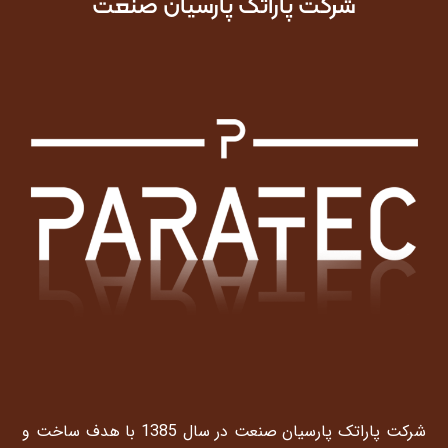
شرکت پاراتک پارسیان صنعت
شرکت پاراتک پارسیان صنعت در سال 1385 با هدف ساخت و