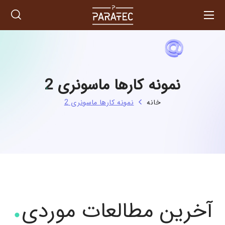
نمونه کارها ماسونری 2
خانه
نمونه کارها ماسونری 2
آخرین مطالعات موردی