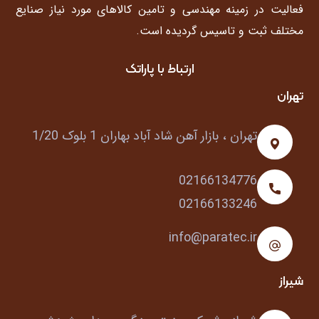
فعالیت در زمینه مهندسی و تامین کالاهای مورد نیاز صنایع
مختلف ثبت و تاسیس گردیده است.
ارتباط با پاراتک
تهران
تهران ، بازار آهن شاد آباد بهاران 1 بلوک 1/20
02166134776
02166133246
info@paratec.ir
شیراز