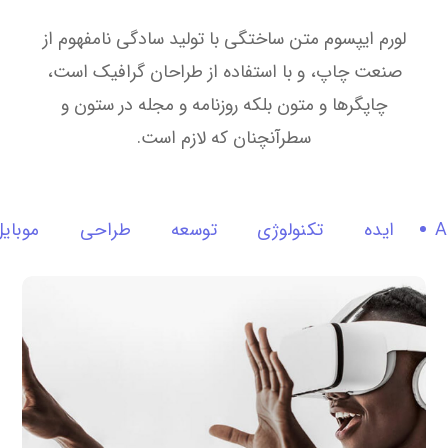
لورم ایپسوم متن ساختگی با تولید سادگی نامفهوم از
صنعت چاپ، و با استفاده از طراحان گرافیک است،
چاپگرها و متون بلکه روزنامه و مجله در ستون و
سطرآنچنان که لازم است.
A
ایده
تکنولوژی
توسعه
طراحی
موبای