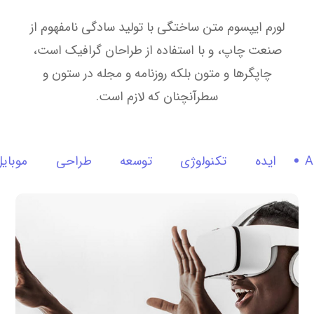
لورم ایپسوم متن ساختگی با تولید سادگی نامفهوم از
صنعت چاپ، و با استفاده از طراحان گرافیک است،
چاپگرها و متون بلکه روزنامه و مجله در ستون و
سطرآنچنان که لازم است.
A
ایده
تکنولوژی
توسعه
طراحی
موبای