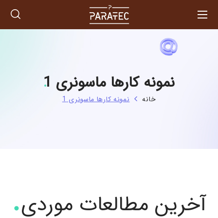
نمونه کارها ماسونری 1
خانه
نمونه کارها ماسونری 1
آخرین مطالعات موردی